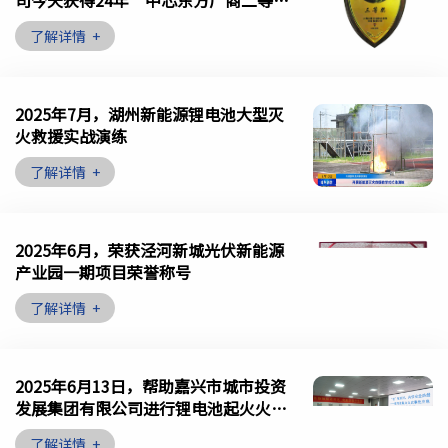
司今天获得24年“中芯东方厂商二等
奖”、25年“中芯东方厂商三等奖”
了解详情
+
2025年7月，湖州新能源锂电池大型灭
火救援实战演练
了解详情
+
2025年6月，荣获泾河新城光伏新能源
产业园一期项目荣誉称号
了解详情
+
2025年6月13日，帮助嘉兴市城市投资
发展集团有限公司进行锂电池起火火灾
事故应急处置演练培训
了解详情
+