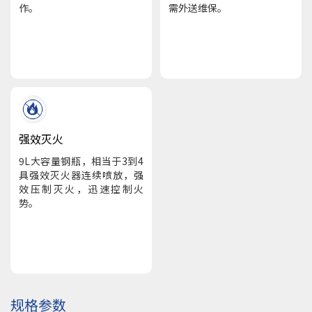
作。
需外送维保。
强效灭火
9L大容量钢瓶，相当于3到4
具强效灭火器连续喷放，强
效压制灭火，迅速控制火
势。
规格参数