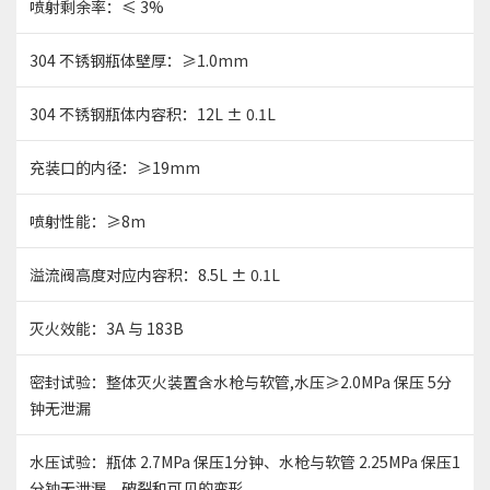
喷射剩余率：≤ 3%
304 不锈钢瓶体壁厚：≥1.0mm
304 不锈钢瓶体内容积：12L ± 0.1L
充装口的内径：≥19mm
喷射性能：≥8m
溢流阀高度对应内容积：8.5L ± 0.1L
灭火效能：3A 与 183B
密封试验：整体灭火装置含水枪与软管,水压≥2.0MPa 保压 5分
钟无泄漏
水压试验：瓶体 2.7MPa 保压1分钟、水枪与软管 2.25MPa 保压1
分钟无泄漏、破裂和可见的变形