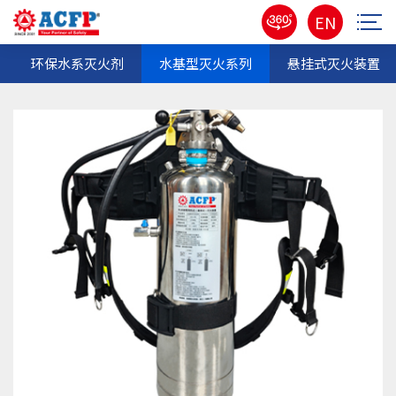
EN
环保水系灭火剂
水基型灭火系列
悬挂式灭火装置