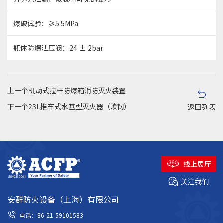
爆破试验：≥5.5MPa
瓶体防爆泄压阀：24 ± 2bar
上一个
机动式拉杆防爆箱消防灭火装置
下一个
23L推车式水基型灭火器（碳钢）
返回列表
线上展厅
关注我们
安群防火设备（上海）有限公司
电话：86-21-59101583