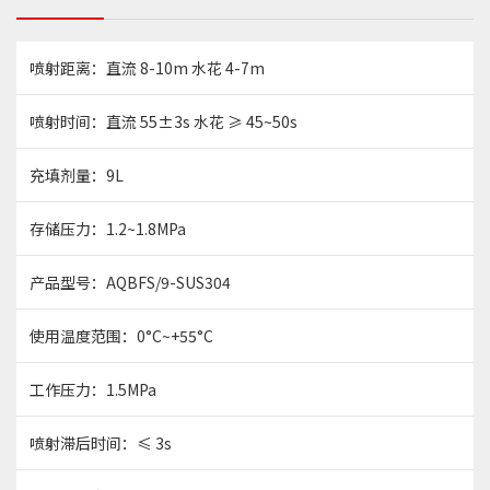
喷射距离：直流 8-10m 水花 4-7m
喷射时间：直流 55±3s 水花 ≥ 45~50s
充填剂量：9L
存储压力：1.2~1.8MPa
产品型号：AQBFS/9-SUS304
使用温度范围：0°C~+55°C
工作压力：1.5MPa
喷射滞后时间：≤ 3s